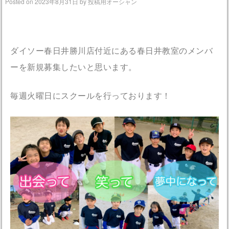
Posted on
2023年8月31日
by
投稿用オーシャン
ダイソー春日井勝川店付近にある春日井教室のメンバ
ーを新規募集したいと思います。
毎週火曜日にスクールを行っております！