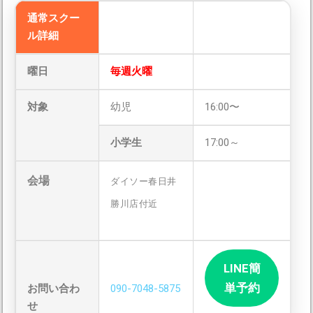
通常スクー
ル詳細
曜日
毎週火曜
対象
幼児
16:00〜
小学生
17:00～
会場
ダイソー春日井
勝川店付近
LINE簡
単予約
お問い合わ
090-7048-5875
せ