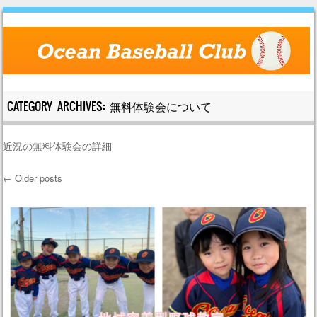
Skip to content
CATEGORY ARCHIVES:
無料体験会について
Menu
近況の無料体験会の詳細
←
Older posts
Post navigation