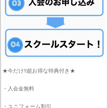
★今だけ‼︎超お得な特典付き★
・入会金無料
・ユニフォーム割引