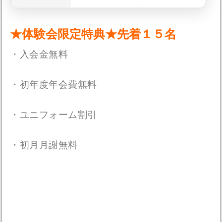
★体験会限定特典★先着１５名
・入会金無料
・初年度年会費無料
・ユニフォーム割引
・初月月謝無料