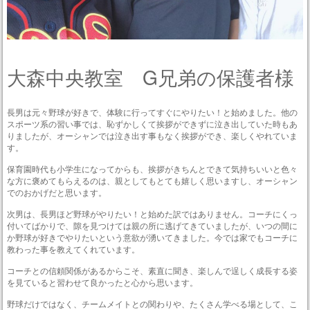
大森中央教室 G兄弟の保護者様
長男は元々野球が好きで、体験に行ってすぐにやりたい！と始めました。他の
スポーツ系の習い事では、恥ずかしくて挨拶ができずに泣き出していた時もあ
りましたが、オーシャンでは泣き出す事もなく挨拶ができ、楽しくやれていま
す。
保育園時代も小学生になってからも、挨拶がきちんとできて気持ちいいと色々
な方に褒めてもらえるのは、親としてもとても嬉しく思いますし、オーシャン
でのおかげだと思います。
次男は、長男ほど野球がやりたい！と始めた訳ではありません。コーチにくっ
付いてばかりで、隙を見つけては親の所に逃げてきていましたが、いつの間に
か野球が好きでやりたいという意欲が湧いてきました。今では家でもコーチに
教わった事を教えてくれています。
コーチとの信頼関係があるからこそ、素直に聞き、楽しんで逞しく成長する姿
を見ていると習わせて良かったと心から思います。
野球だけではなく、チームメイトとの関わりや、たくさん学べる場として、こ