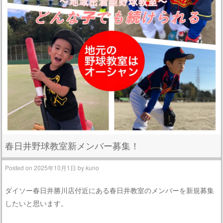
春日井野球教室新メンバー募集！
Posted on
2025年10月1日
by
kuno
ダイソー春日井勝川店付近にある春日井教室のメンバーを新規募集
したいと思います。