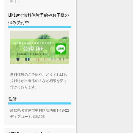
中！！
LINE@で無料体験予約やお子様の
悩み受付中
無料体験のご予約や、どうすればお
片付けが出来るの？など相談を受け
付けております。
住所
愛知県名古屋市中村区塩池町1-18-22
ディアコート塩池203