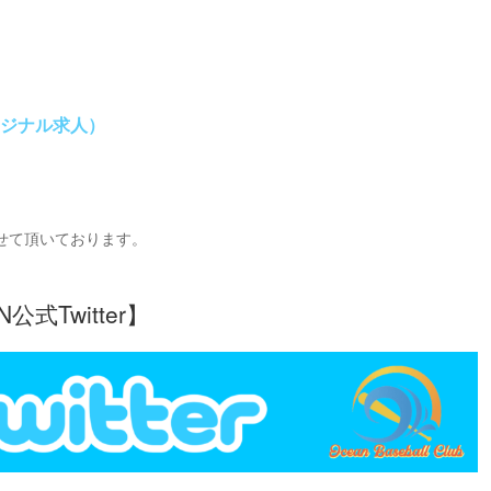
ジナル求人）
させて頂いております。
式Twitter】