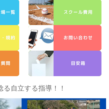
唸る自立する指導！！