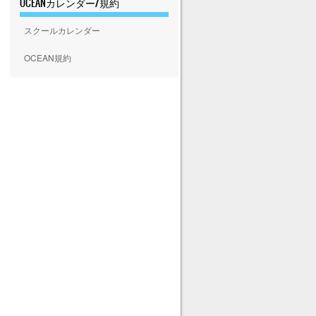
OCEANカレンダー/規約
スクールカレンダー
OCEAN規約