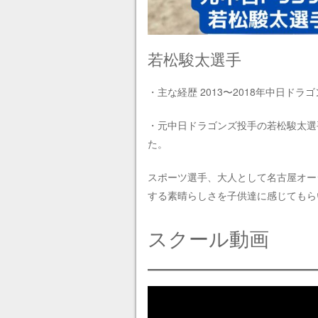
若松駿太選手
・主な経歴 2013〜2018年中日ドラ
・元中日ドラゴンズ投手の若松駿太選
た。
スポーツ選手、大人として名古屋オー
する素晴らしさを子供達に感じてもら
スクール動画