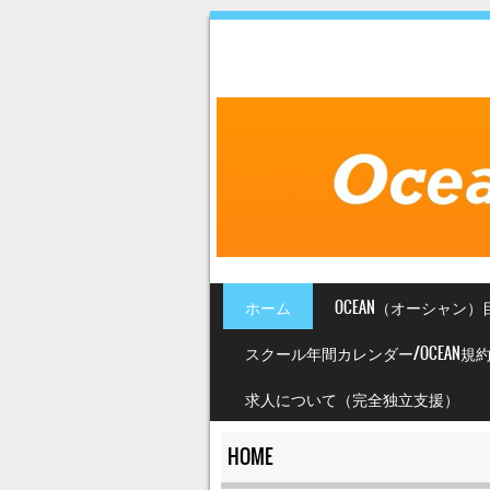
SKIP TO CONTENT
ホーム
OCEAN（オーシャン）
MENU
スクール年間カレンダー/OCEAN規
求人について（完全独立支援）
HOME