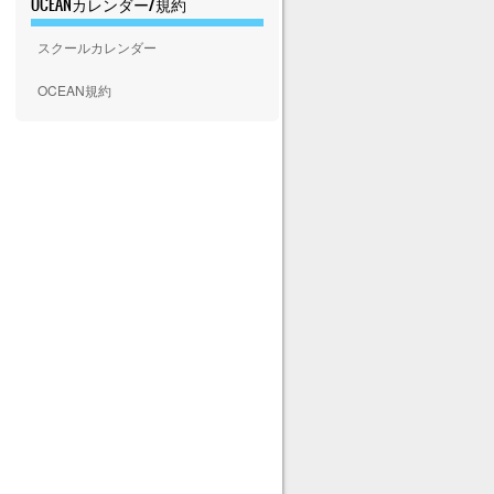
OCEANカレンダー/規約
スクールカレンダー
OCEAN規約