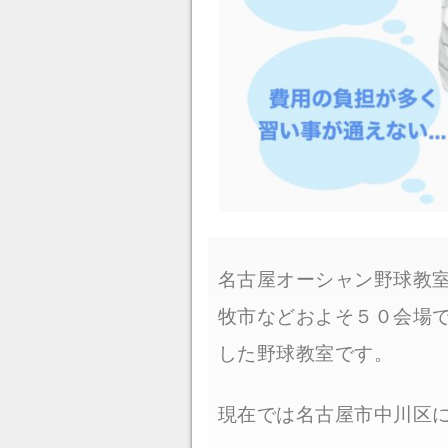
名古屋オーシャン野球教
牧市などおよそ５０会場
した野球教室です。
現在では名古屋市中川区