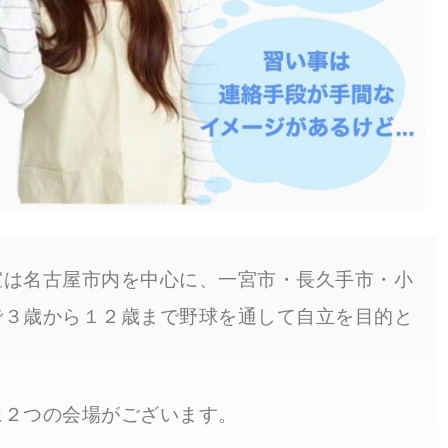
室は名古屋市内を中心に、一宮市・長久手市・小
で３歳から１２歳まで野球を通して自立を目的と
に２つの会場がございます。