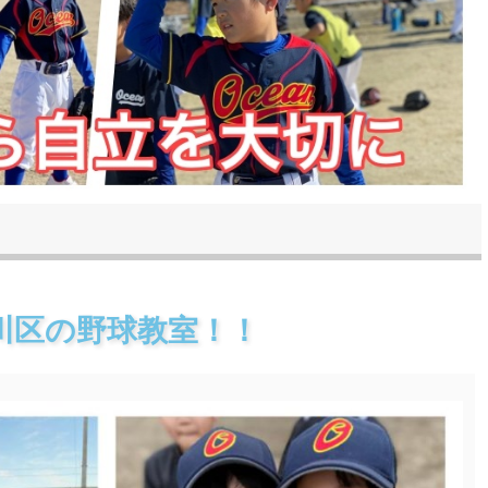
川区の野球教室！！