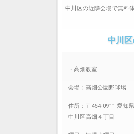
中川区の近隣会場で無料
中川区
・高畑教室
会場：高畑公園野球場
住所：〒454-0911 愛
中川区高畑４丁目