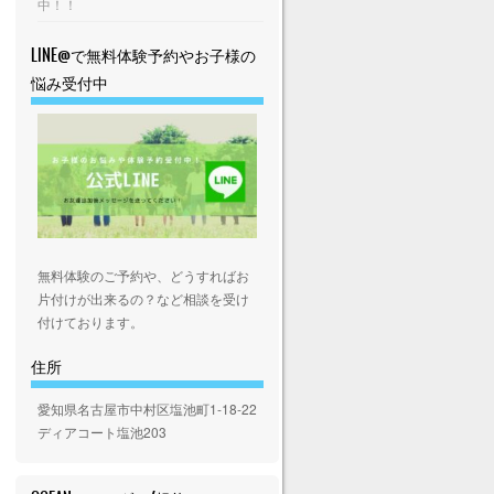
中！！
LINE@で無料体験予約やお子様の
悩み受付中
無料体験のご予約や、どうすればお
片付けが出来るの？など相談を受け
付けております。
住所
愛知県名古屋市中村区塩池町1-18-22
ディアコート塩池203