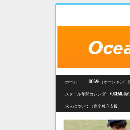
SKIP TO CONTENT
ホーム
OCEAN（オーシャン）
MENU
スクール年間カレンダー/OCEAN規
求人について（完全独立支援）