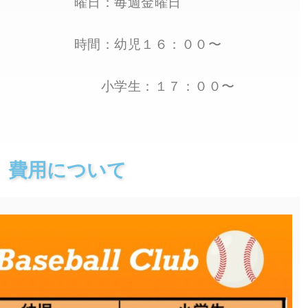
曜日：毎週金曜日
時間：幼児１６：００〜
小学生：１７：００〜
費用について