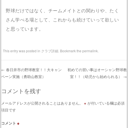
野球だけではなく、チームメイトとの関わりや、たく
さん学べる場として、これからも続けていって欲しい
と思っています。
This entry was posted in
クラブ詳細
. Bookmark the
permalink
.
←
春日井市の野球教室！！大キャン
初めての習い事はオーシャン野球教
ペーン実施（勇助山教室）
室！！（幼児から始められる）
→
Post navigation
コメントを残す
メールアドレスが公開されることはありません。
※
が付いている欄は必須
項目です
コメント
※