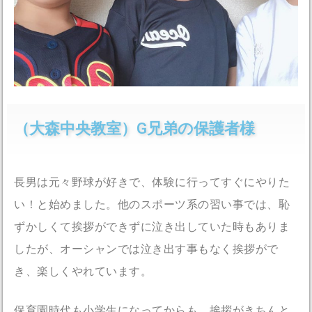
（大森中央教室）G兄弟の保護者様
長男は元々野球が好きで、体験に行ってすぐにやりた
い！と始めました。他のスポーツ系の習い事では、恥
ずかしくて挨拶ができずに泣き出していた時もありま
したが、オーシャンでは泣き出す事もなく挨拶がで
き、楽しくやれています。
保育園時代も小学生になってからも、挨拶がきちんと