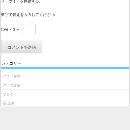
ス、サイトを保存する。
数字で答えを入力してください:
five × 3 =
カテゴリー
クラブ会報
クラブ詳細
ブログ
会場LP
無料体験会について
最近の投稿