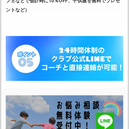
フェなどで会計時に
10
％
OFF
、子供服を無料でプレゼ
ントなど）