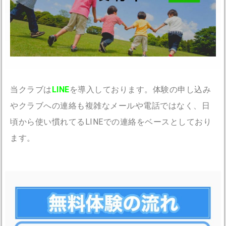
当クラブは
LINE
を導入しております。体験の申し込み
やクラブへの連絡も複雑なメールや電話ではなく、日
頃から使い慣れてるLINEでの連絡をベースとしており
ます。