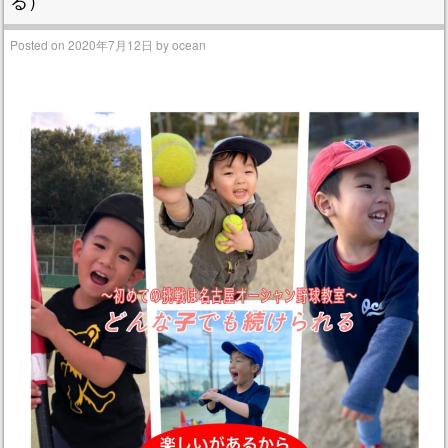
る）
Posted on
2020年7月12日
by
ocean