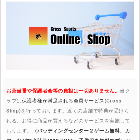
お茶当番や保護者会等の負担は一切ありません。
当ク
ラブは
保護者様が満足される会員サービス
(
Cross
Shop
)
を行っております。近くの店舗で特典が受けら
れる、お得に商品が買えるなどのサービスを実施して
おります。
（バッティングセンター２ゲーム無料、カ