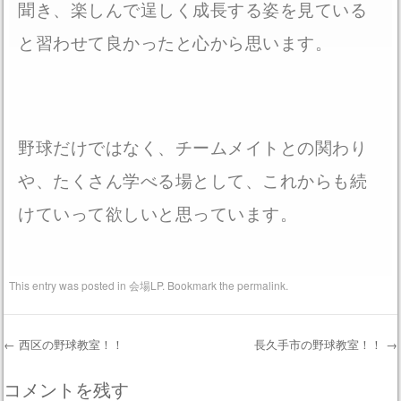
聞き、楽しんで逞しく成長する姿を見ている
と習わせて良かったと心から思います。
野球だけではなく、チームメイトとの関わり
や、たくさん学べる場として、これからも続
けていって欲しいと思っています。
This entry was posted in
会場LP
. Bookmark the
permalink
.
←
西区の野球教室！！
長久手市の野球教室！！
→
Post navigation
コメントを残す