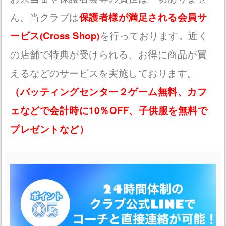
ん。当クラブは
保護者様が満足される会員サ
Cross Shop
ービス(
)
を行っております。近く
の店舗で特典が受けられる、お得に商品が買
えるなどのサービスを実施しております。
（バッティングセンター２ゲーム無料、カフ
10
OFF
ェなどで会計時に
％
、子供服を無料で
プレゼントなど）