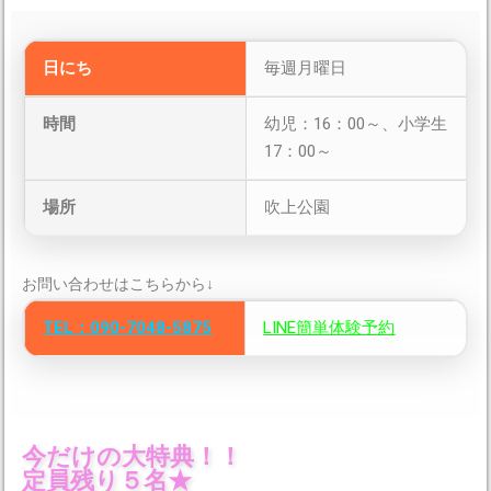
日にち
毎週月曜日
時間
幼児：16：00～、小学生
17：00～
場所
吹上公園
お問い合わせはこちらから↓
TEL：090-7048-5875
LINE簡単体験予約
今だけの大特典！！
定員残り５名★