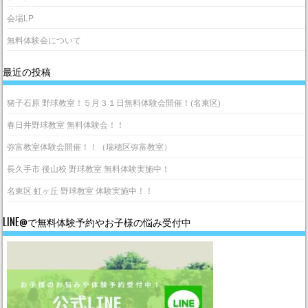
会場LP
無料体験会について
最近の投稿
猪子石原 野球教室！５月３１日無料体験会開催！(名東区)
春日井野球教室 無料体験会！！
弥富教室体験会開催！！（瑞穂区弥富教室）
長久手市 後山校 野球教室 無料体験実施中！
名東区 虹ヶ丘 野球教室 体験実施中！！
LINE@で無料体験予約やお子様の悩み受付中