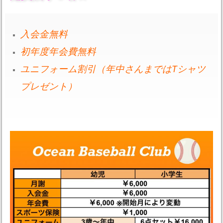
入会金無料
初年度年会費無料
ユニフォーム割引（年中さんまではTシャツ
プレゼント）