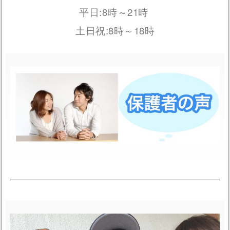
:8
21
平日
時～
時
:8
18
土日祝
時～
時