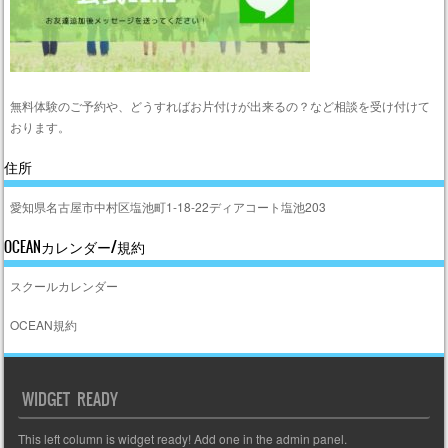
無料体験のご予約や、どうすればお片付けが出来るの？など相談を受け付けて
おります。
住所
愛知県名古屋市中村区塩池町1-18-22ディアコート塩池203
OCEANカレンダー/規約
スクールカレンダー
OCEAN規約
WIDGET READY
This left column is widget ready! Add one in the admin panel.