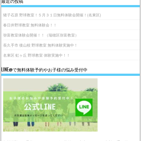
最近の投稿
猪子石原 野球教室！５月３１日無料体験会開催！(名東区)
春日井野球教室 無料体験会！！
弥富教室体験会開催！！（瑞穂区弥富教室）
長久手市 後山校 野球教室 無料体験実施中！
名東区 虹ヶ丘 野球教室 体験実施中！！
LINE@で無料体験予約やお子様の悩み受付中