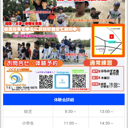
体験会詳細
幼児
9:30～
13:00～
小学生
11:00～
14:30～