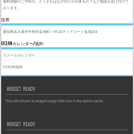
無料体験のご予約や、どうすればお片付けが出来るの？など相談を受け付けて
おります。
住所
愛知県名古屋市中村区塩池町1-18-22ディアコート塩池203
OCEANカレンダー/規約
スクールカレンダー
OCEAN規約
WIDGET READY
This left column is widget ready! Add one in the admin panel.
WIDGET READY