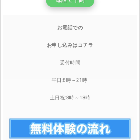
お電話での
お申し込みはコチラ
受付時間
平日:8時～21時
土日祝:8時～18時