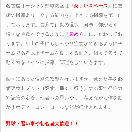
名古屋オーシャン野球教室は『
楽しいをベース
』に技
術の指導より自立する能力を向上させる指導を第一に
しております。自分で行動の選択、何事も怖がらず
様々な挑戦ができるように『
褒め方
』にこだわってお
ります。年上の子にもしっかり注意ができるようにチ
ームである以上チームを良くする動き、個々で考えて
動く力をメインに指導、管理をしていきます。
個々にあった個別の指導を行いますが、覚えた事を必
ず
アウトプット（話す、書く、行う）
する事で発信力
や記憶の定着、他者への思いやり、考えながら体を動
かすボディーコントロールなどが強化されます。
野球・習い事や初心者大歓迎！！