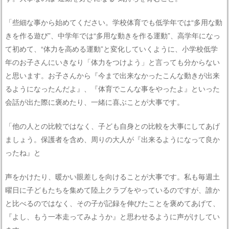
「些細な事から始めてください。学校体育でも低学年では“多用な動
きを作る遊び”、中学年では“多用な動きを作る運動”、高学年になっ
て初めて、“体力を高める運動”と変化していくように、小学校低学
年のお子さんにいきなり「体力をつけよう」と言っても分からない
と思います。お子さんから『今まで出来なかったこんな動きが出来
るようになったんだよ』、『体育でこんな事をやったよ』といった
会話が出た際に褒めたり、一緒に喜ぶことが大事です。
「他の人との比較ではなく、子ども自身との比較を大事にしてあげ
ましょう。保護者を含め、周りの大人が『出来るようになって良か
ったね』と
声をかけたり、暖かい眼差しを向けることが大事です。私も毎週土
曜日に子どもたちを集めて陸上クラブをやっているのですが、誰か
と比べるのではなく、その子が記録を伸びたことを褒めてあげて、
『よし、もう一本走ってみようか』と思わせるように声がけしてい