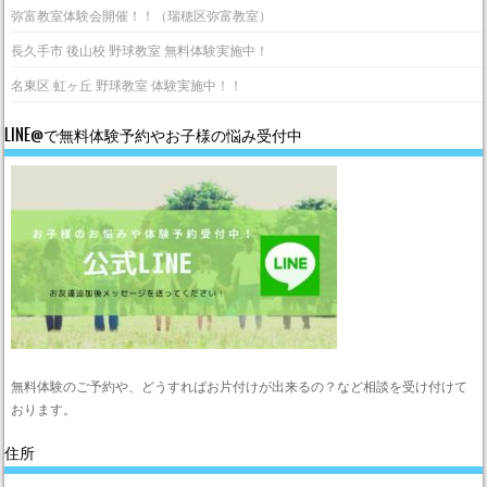
弥富教室体験会開催！！（瑞穂区弥富教室）
長久手市 後山校 野球教室 無料体験実施中！
名東区 虹ヶ丘 野球教室 体験実施中！！
LINE@で無料体験予約やお子様の悩み受付中
無料体験のご予約や、どうすればお片付けが出来るの？など相談を受け付けて
おります。
住所