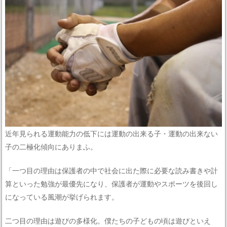
近年見られる運動能力の低下には運動の出来る子・運動の出来ない
子の二極化傾向にありまふ。
「一つ目の理由は保護者の中で社会に出た際に必要な読み書きや計
算といった勉強が最優先になり、保護者が運動やスポーツを後回し
になっている風潮が挙げられます。
二つ目の理由は遊びの多様化。僕たちの子どもの頃は遊びといえ