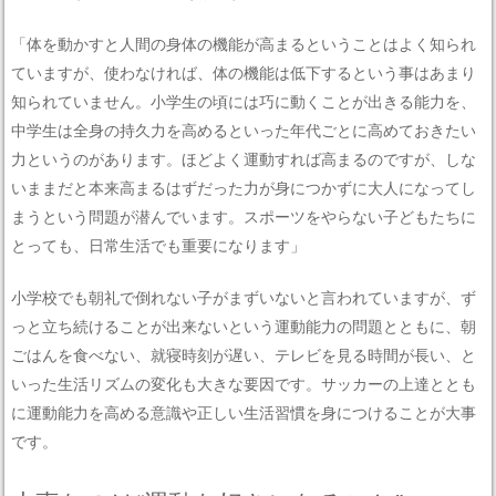
「体を動かすと人間の身体の機能が高まるということはよく知られ
ていますが、使わなければ、体の機能は低下するという事はあまり
知られていません。小学生の頃には巧に動くことが出きる能力を、
中学生は全身の持久力を高めるといった年代ごとに高めておきたい
力というのがあります。ほどよく運動すれば高まるのですが、しな
いままだと本来高まるはずだった力が身につかずに大人になってし
まうという問題が潜んでいます。スポーツをやらない子どもたちに
とっても、日常生活でも重要になります」
小学校でも朝礼で倒れない子がまずいないと言われていますが、ず
っと立ち続けることが出来ないという運動能力の問題とともに、朝
ごはんを食べない、就寝時刻が遅い、テレビを見る時間が長い、と
いった生活リズムの変化も大きな要因です。サッカーの上達ととも
に運動能力を高める意識や正しい生活習慣を身につけることが大事
です。