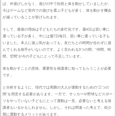
ば、外遊びしかなく、遊びの中で自然と体を動かしていましたが、
今はゲームなど室内での遊びを選ぶ子どもが多く、体を動かす機会
が減っていることが挙げられます。
そして、最後の理由は子どもたちの多忙化です。週4日は習い事に
通っている子が多く、中には週7日毎日、習い事に通っている子も
いました。本人に遊ぶ気があっても、友だちとの時間が合わずに遊
んでくれる相手がいないのです。よく言われる3つの間、“仲間、時
間、空間”が今の子どもにとって不足しています。
体を動かすことの意味、重要性を保護者に知ってもらうことが必要
です」
と分析するように、現代では周囲の大人が運動するための“三つの
間”を用意する必要があります。一方で、サッカーや野球などスポー
ツをやっていない子どもにとって運動は一見、必要ないと考える保
護者もいるかもしれません。しかし、それは間違った考えで、幼少
期に運動するメリットがあります。