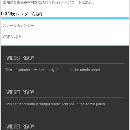
愛知県名古屋市中村区塩池町1-18-22ディアコート塩池203
OCEANカレンダー/規約
スクールカレンダー
OCEAN規約
WIDGET READY
This left column is widget ready! Add one in the admin panel.
WIDGET READY
This center column is widget ready! Add one in the admin panel.
WIDGET READY