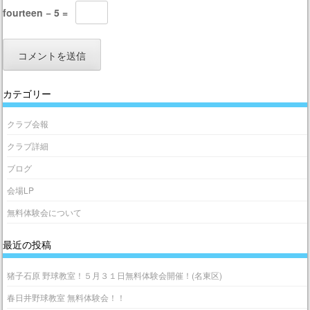
fourteen − 5 =
カテゴリー
クラブ会報
クラブ詳細
ブログ
会場LP
無料体験会について
最近の投稿
猪子石原 野球教室！５月３１日無料体験会開催！(名東区)
春日井野球教室 無料体験会！！